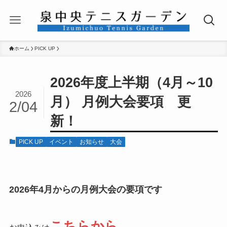
ホーム
PICK UP
2026年度上半期（4月～10
2026
月） 月例大会要項 更
2/04
新！
PICK UP
イベント
お知らせ
大会
2026年4月からの月例大会の要項です
こちらから