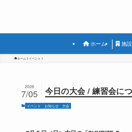
ホーム
施設
ホーム
イベント
2026
今日の大会 / 練習会に
7/05
イベント
お知らせ
大会