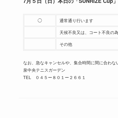
7月５日（日）本日の
「SUNRIZE C
◯
通常通り行います
天候不良又は、コート不良の
その他
なお、急なキャンセルや、集合時間に間に合わな
泉中央テニスガーデン
TEL ０４５ー８０１ー２６６１