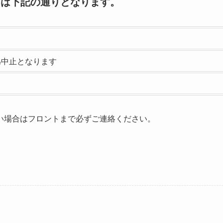
up」は下記の通りとなります。
為中止となります
い場合はフロントまで必ずご連絡ください。