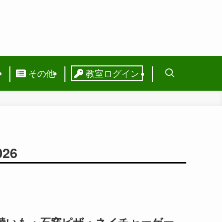
ス
その他
教室ログイン
26