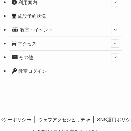
利用案内
施設予約状況
教室・イベント
アクセス
その他
教室ログイン
バシーポリシー
ウェブアクセシビリティ
SNS運用ポリシ