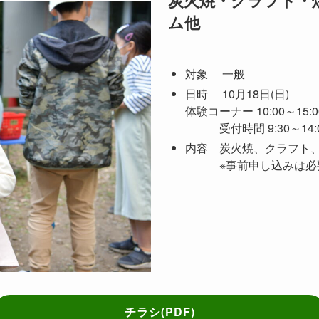
炭火焼・クラフト・
ム他
対象 一般
日時 10月18日(日)
体験コーナー 10:00～15:0
受付時間 9:30～14:
内容 炭火焼、クラフト
※事前申し込みは必要
チラシ(PDF)