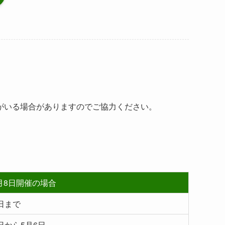
がいる場合がありますのでご協力ください。
月8日開催の場合
7日まで
8日から5月6日