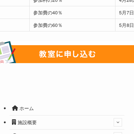
参加費の40％
5月7日
参加費の60％
5月8日
ホーム
施設概要