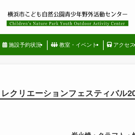
施設予約状況
教室・イベント
アクセ
・レクリエーションフェスティバル20