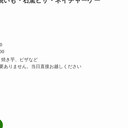
焼いも・石窯ピザ・ネイチャーゲー
0
00
、焼き芋、ピザなど
ありません。当日直接お越しください