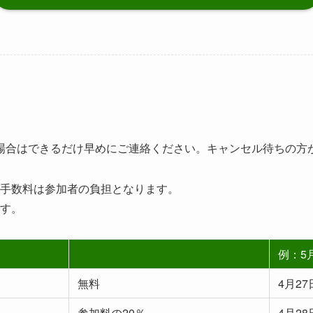
場合はできるだけ早めにご連絡ください。キャンセル待ちの方
手数料は参加者の負担となります。
す。
例：5
無料
4月2
参加料の20％
4月2