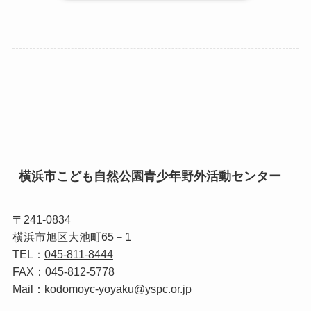
横浜市こども自然公園青少年野外活動センター
〒241-0834
横浜市旭区大池町65－1
TEL：
045‐811‐8444
FAX：045‐812‐5778
Mail：
kodomoyc-yoyaku@yspc.or.jp