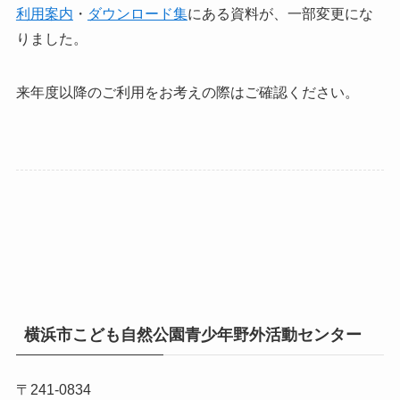
利用案内
・
ダウンロード集
にある資料が、一部変更にな
りました。
来年度以降のご利用をお考えの際はご確認ください。
横浜市こども自然公園青少年野外活動センター
〒241-0834