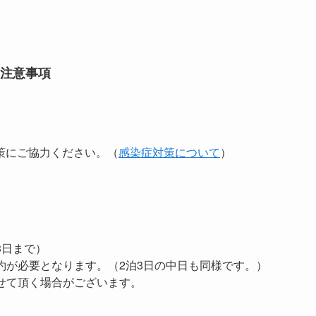
注意事項
策にご協力ください。（
感染症対策について
）
泊3日まで）
約が必要となります。（2泊3日の中日も同様です。）
せて頂く場合がございます。