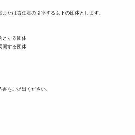
者または責任者の引率する以下の団体とします。
的とする団体
展開する団体
込書をご提出ください。