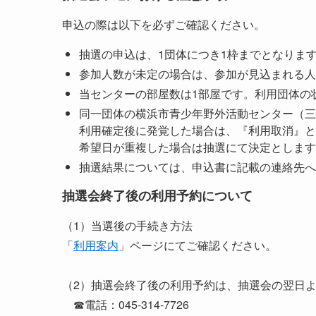
申込の際は以下を必ずご確認ください。
抽選の申込は、1団体につき1枠までとなりま
参加人数が未定の場合は、参加が見込まれる人
当センターの部屋数は1部屋です。利用団体の
同一団体の横浜市青少年野外活動センター（三
利用確定後に発覚した場合は、『利用取消』と
希望日が重複した場合は抽選にて決定とします
抽選結果については、申込書に記載の連絡先へ
抽選会終了後の利用予約について
（1）当選後の手続き方法
「
利用案内
」ページにてご確認ください。
（2）抽選会終了後の利用予約は、抽選会の翌日
☎電話：045-314-7726