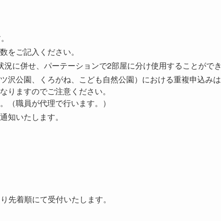
す。
数をご記入ください。
状況に併せ、パーテーションで2部屋に分け使用することがで
ツ沢公園、くろがね、こども自然公園）における重複申込みは
なりますのでご注意ください。
。（職員が代理で行います。）
通知いたします。
より先着順にて受付いたします。