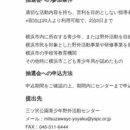
適切な活動内容を持ち、営利を目的としない指導
※宿泊は20人より利用可能で、2泊3日まで
横浜市内に所在する青少年、または野外活動を目
横浜市民を対象とした野外活動事業や研修事業を
横浜市の学校等教育機関
その他特に横浜市こども青少年局が認めたもの
抽選会への申込方法
申込期間をご確認の上、期間内にセンターまで申
提出先
三ツ沢公園青少年野外活動センター
メール：mitsuzawayc-yoyaku@yspc.or.jp
FAX：045-311-6444