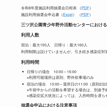
令和8年度施設利用抽選会日程表 （
PDF
）
施設利用抽選会申込書（
Excel
） （
PDF
）
三ツ沢公園青少年野外活動センターにおける
利用人数
宿泊：最大150人 日帰り：最大160人
利用制限は設けていませんが、引き続き感染症対
利用時間
日帰りの場合 10:00～15:00
※利用可能場所は原則、野外炊事場のみ
宿泊の場合 13:00～退所日の11:00（原則2
※午前中からの活動を希望する場合は、別途予
※感染症拡大状況によっては、入所時間を遅ら
抽選会申込における注意事項