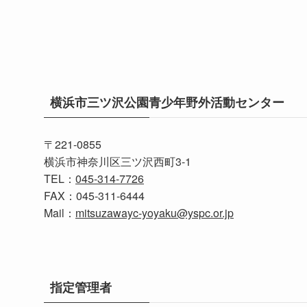
横浜市三ツ沢公園青少年野外活動センター
〒221-0855
横浜市神奈川区三ツ沢西町3-1
TEL：
045-314-7726
FAX：045‐311‐6444
Mail：
mitsuzawayc-yoyaku@yspc.or.jp
指定管理者