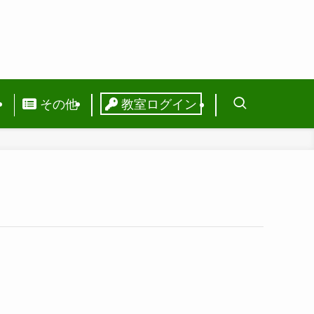
ス
その他
教室ログイン