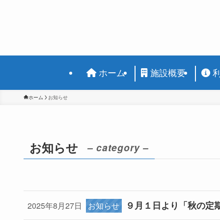
ホーム
施設概要
ホーム
お知らせ
お知らせ
– category –
９月１日より「秋の定
2025年8月27日
お知らせ