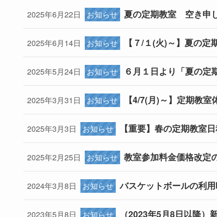
夏の定期教室 空き申
2025年6月22日
お知らせ
【７/１(火)～】夏の
2025年6月14日
お知らせ
６月１日より「夏の定
2025年5月24日
お知らせ
【4/7(月)～】定期教
2025年3月31日
お知らせ
【重要】春の定期教室日
2025年3月3日
お知らせ
教室参加料金価格改定
2025年2月25日
お知らせ
バスケットボールの利用
2024年3月8日
お知らせ
（2023年5月8日以降
2023年5月8日
お知らせ