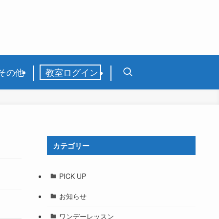
その他
教室ログイン
カテゴリー
PICK UP
お知らせ
ワンデーレッスン