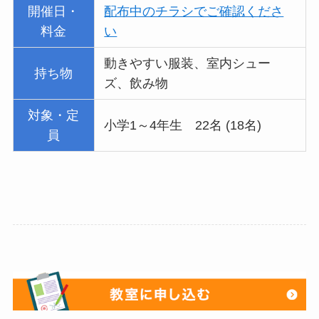
開催日・
配布中のチラシでご確認くださ
料金
い
動きやすい服装、室内シュー
持ち物
ズ、飲み物
対象・定
小学1～4年生 22名 (18名)
員