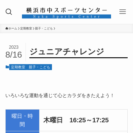
ホーム
定期教室
親子・こども
2023
ジュニアチャレンジ
8/16
定期教室
親子・こども
いろいろな運動を通じて心とカラダをきたえよう！
曜日・時
木曜日 16:25～17:25
間