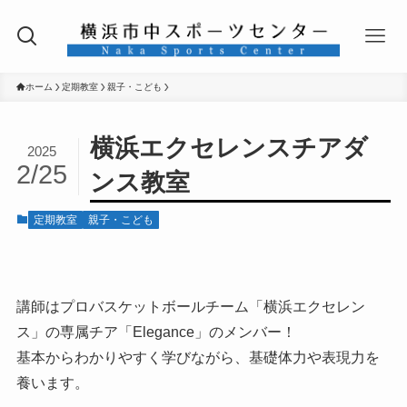
ホーム
定期教室
親子・こども
横浜エクセレンスチアダ
2025
2/25
ンス教室
定期教室
親子・こども
講師はプロバスケットボールチーム「横浜エクセレン
ス」の専属チア「Elegance」のメンバー！
基本からわかりやすく学びながら、基礎体力や表現力を
養います。