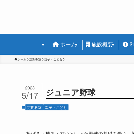
ホーム
施設概要
ホーム
定期教室
親子・こども
2023
ジュニア野球
5/17
定期教室
親子・こども
投げる・捕る・打つといった野球の基礎を学ぶ、