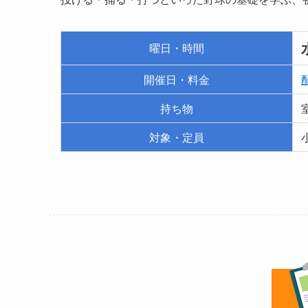
曜日・時間
開催日・料金
持ち物
対象・定員