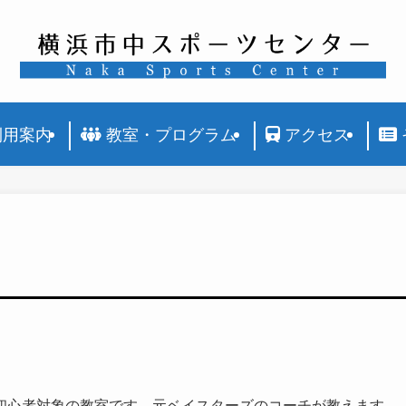
利用案内
教室・プログラム
アクセス
初心者対象の教室です。元ベイスターズのコーチが教えます。