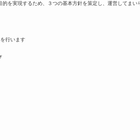
目的を実現するため、３つの基本方針を策定し、運営してまい
援を行います
び