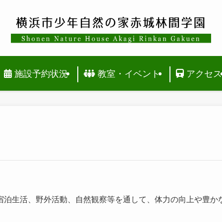
施設予約状況
教室・イベント
アクセ
宿泊生活、野外活動、自然観察等を通して、体力の向上や豊か