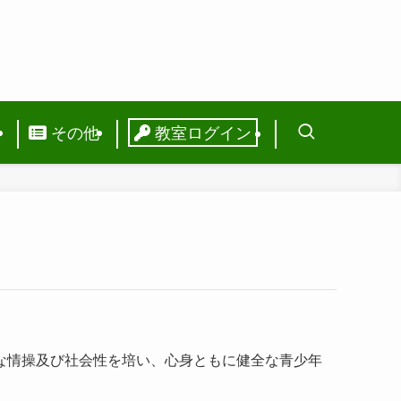
ス
その他
教室ログイン
な情操及び社会性を培い、心身ともに健全な青少年