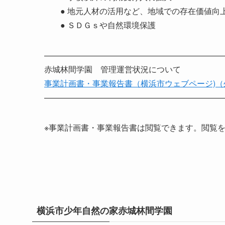
● 地元人材の活用など、地域での存在価値向
● ＳＤＧｓや自然環境保護
——————————————————————
赤城林間学園 管理運営状況について
事業計画書・事業報告書（横浜市ウェブページ)（
——————————————————————
※事業計画書・事業報告書は閲覧できます。閲覧
横浜市少年自然の家赤城林間学園