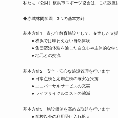
私たち（公財）横浜市スポーツ協会は、この設置
◆赤城林間学園 3つの基本方針
基本方針1 青少年教育施設として、充実した支
● 横浜では味わえない自然体験
● 集団宿泊体験を通した自立心や主体的な学
● 地元との交流
基本方針2 安全・安心な施設管理を行います
● 日常点検と定期点検の確実な実施
● ユニバーサルサービスの充実
● ライフサイクルコストの縮減
基本方針3 施設価値を高める取組を行います
● 学校以外の利用受け入れ拡大