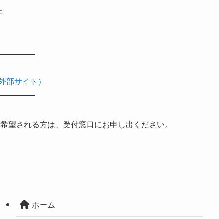
上
—————
外部サイト）
—————
を希望される方は、受付窓口にお申し出ください。
ホーム