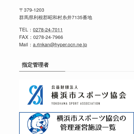
〒379-1203
群馬県利根郡昭和村糸井7135番地
TEL：
0278-24-7011
FAX：0278-24-7966
Mail：
a.rinkan@hyper.ocn.ne.jp
指定管理者