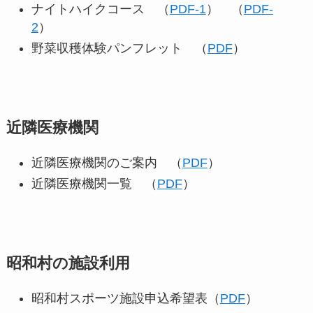
ナイトハイクコース （
PDF-1
） （
PDF-
2
）
野菜収穫体験パンフレット （
PDF
）
近隣医療機関
近隣医療機関のご案内 （
PDF
）
近隣医療機関一覧 （
PDF
）
昭和村の施設利用
昭和村スポーツ施設申込希望表（
PDF
）