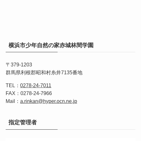
横浜市少年自然の家赤城林間学園
〒379-1203
群馬県利根郡昭和村糸井7135番地
TEL：
0278-24-7011
FAX：0278-24-7966
Mail：
a.rinkan@hyper.ocn.ne.jp
指定管理者