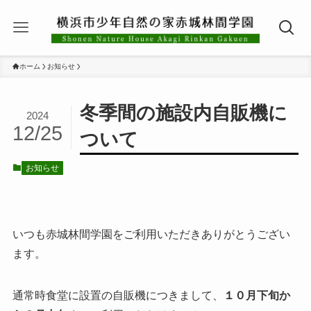
ホーム
お知らせ
冬季間の施設内自販機に
2024
12/25
ついて
お知らせ
いつも赤城林間学園をご利用いただきありがとうござい
ます。
通常時食堂に設置の自販機につきまして、
１０月下旬か