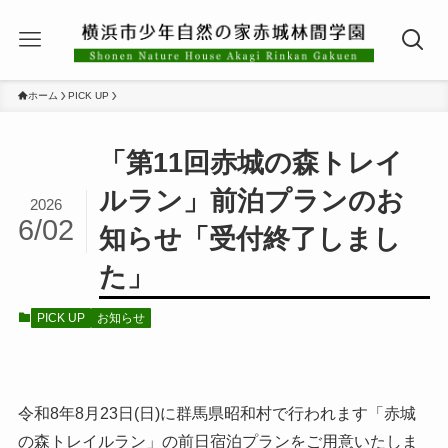
ホーム
PICK UP
「第11回赤城の森トレイ
ルラン」前泊プランのお
2026
6/02
知らせ「受付終了しまし
た」
PICK UP
お知らせ
令和8年8月23日(日)に群馬県昭和村で行われます「赤城
の森トレイルラン」の前日宿泊プランをご用意いたしま