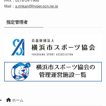
FAX：0278-24-7966
Mail：
a.rinkan@hyper.ocn.ne.jp
指定管理者
ホーム