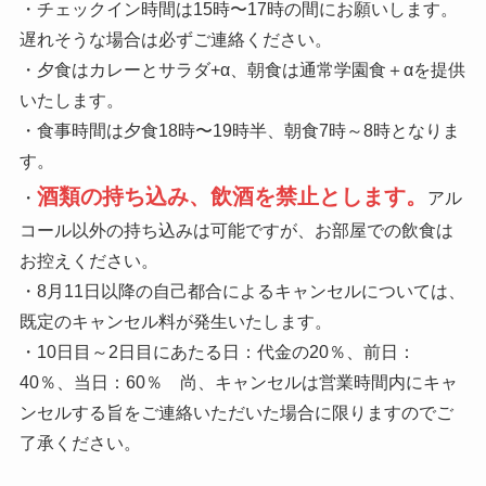
・チェックイン時間は15時〜17時の間にお願いします。
遅れそうな場合は必ずご連絡ください。
・夕食はカレーとサラダ+α、朝食は通常学園食＋αを提供
いたします。
・食事時間は夕食18時〜19時半、朝食7時～8時となりま
す。
酒類の持ち込み、飲酒を禁止とします。
・
アル
コール以外の持ち込みは可能ですが、お部屋での飲食は
お控えください。
・8月11日以降の自己都合によるキャンセルについては、
既定のキャンセル料が発生いたします。
・10日目～2日目にあたる日：代金の20％、前日：
40％、当日：60％ 尚、キャンセルは営業時間内にキャ
ンセルする旨をご連絡いただいた場合に限りますのでご
了承ください。