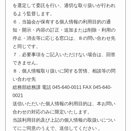
を選定して委託を行い、適切な取り扱いが行われ
るよう監督します。
６．当協会が保有する個人情報の利用目的の通
知・開示・内容の訂正・追加または削除・利用の
停止・消去等に応じる窓口は、８の問い合わせ先
と同じです。
７．必要事項をご記入いただけない場合は、回答
できません。
８．個人情報取り扱いに関する苦情、相談等の問
い合わせ先
総務部総務課 電話 045-640-0011 FAX 045-640-
0021
送信いただいた個人情報の利用目的は、本お問い
合わせの対応のみに限定いたします。
当該利用目的及び上記の個人情報の取扱いについ
てにご同意のうえで、送信してください 。