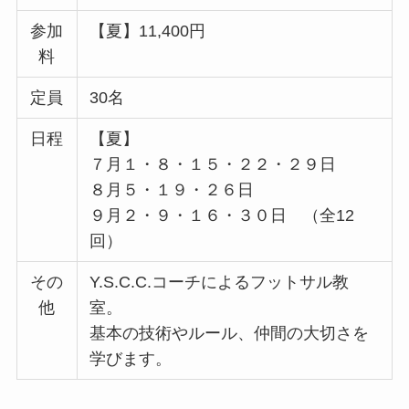
参加
【夏】11,400円
料
定員
30名
日程
【夏】
７月１・８・１５・２２・２９日
８月５・１９・２６日
９月２・９・１６・３０日 （全12
回）
その
Y.S.C.C.コーチによるフットサル教
他
室。
基本の技術やルール、仲間の大切さを
学びます。