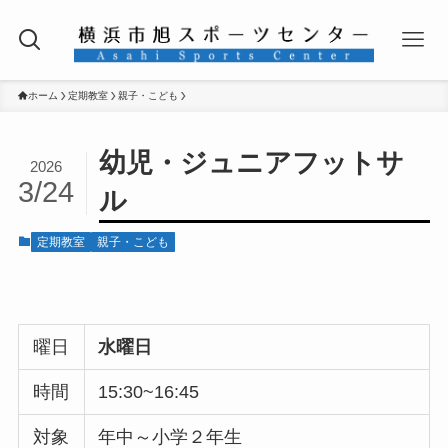
ホーム
定期教室
親子・こども
幼児・ジュニアフットサ
2026
3/24
ル
定期教室
親子・こども
曜日
水曜日
時間
15:30~16:45
対象
年中～小学２年生