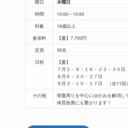
曜日
木曜日
時間
10:00～10:50
対象
16歳以上
参加料
【夏】7,700円
定員
30名
日程
【夏】
７月２・９・１６・２３・３０日
８月６・２０・２７日
９月３・１０・１７日 （全11回
その他
骨盤周りを中心にゆがみを解消し
体質改善にも繋がります！