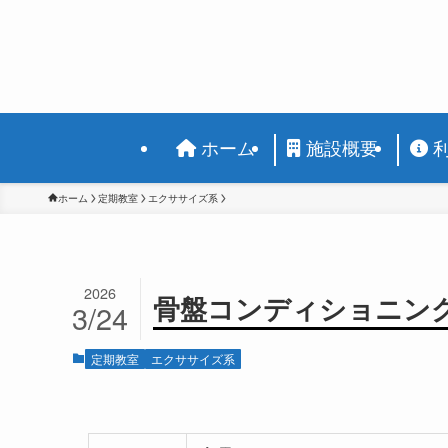
ホーム
施設概要
ホーム
定期教室
エクササイズ系
2026
骨盤コンディショニン
3/24
定期教室
エクササイズ系