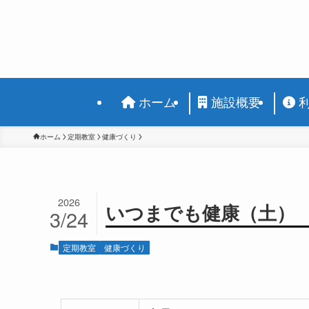
ホーム
施設概要
ホーム
定期教室
健康づくり
2026
いつまでも健康（土）
3/24
定期教室
健康づくり