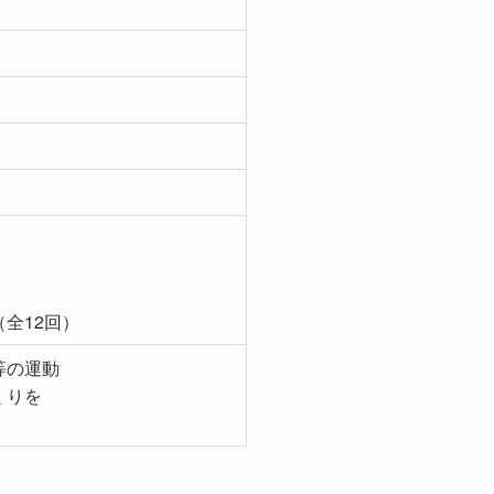
全12回）
等の運動
くりを