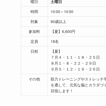
曜日
土曜日
時間
10:00～10:50
対象
60歳以上
参加料
【夏】6,600円
定員
18名
日程
【夏】
７月４・１１・１８・２５日
８月１・８・２２・２９日
９月５・１２・１９・２６日 （
その他
筋力トレーニングやストレッチ
を通して、元気な脳とカラダづ
目指します！