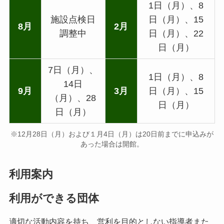
1日（月）、8
施設点検日
日（月）、15
8月
2月
調整中
日（月）、22
日（月）
7日（月）、
1日（月）、8
14日
9月
3月
日（月）、15
（月）、28
日（月）
日（月）
※12月28日（月）および１月4日（月）は20日前までに申込みが
あった場合は開館。
利用案内
利用ができる団体
適切な活動内容を持ち、営利を目的としない指導者また