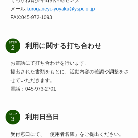
くろがね青少年野外活動センター
メール:
kuroganeyc-yoyaku@yspc.or.jp
FAX:045-972-1093
STEP
利用に関する打ち合わせ
お電話にて打ち合わせを行います。
提出された書類をもとに、活動内容の確認や調整をさ
せていただきます。
電話：045-973-2701
STEP
利用日当日
受付窓口にて、「使用者名簿」をご提出ください。