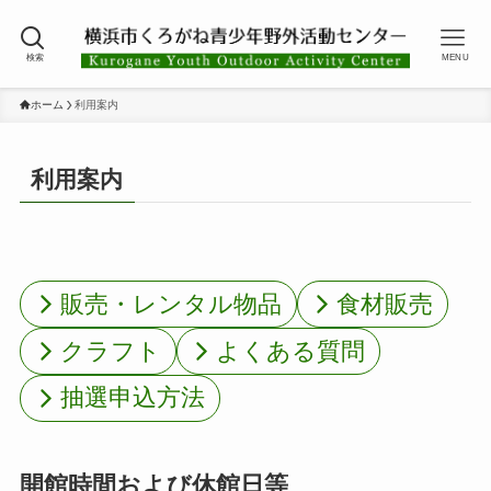
検索
MENU
ホーム
利用案内
利用案内
販売・レンタル物品
食材販売
クラフト
よくある質問
抽選申込方法
開館時間および休館日等