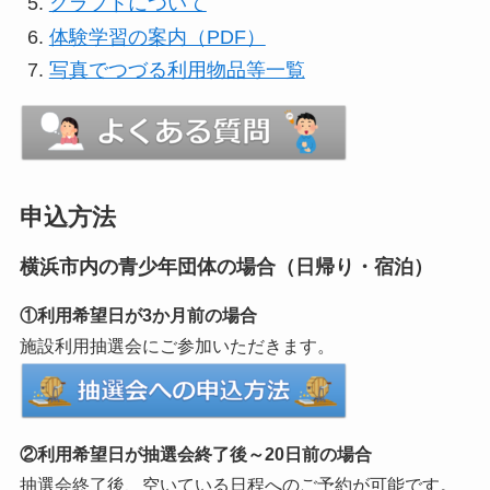
クラフトについて
体験学習の案内（PDF）
写真でつづる利用物品等一覧
申込方法
横浜市内の青少年団体の場合（日帰り・宿泊）
①利用希望日が3か月前の場合
施設利用抽選会にご参加いただきます。
②利用希望日が抽選会終了後～20日前の場合
抽選会終了後、空いている日程へのご予約が可能です。