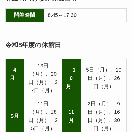
開館時間
8:45～17:30
令和8年度の
休館
日
13日
4
1
5日（月）、19
（月）、20
月
0
日（月）、26
日（月）、2
月
日（月）
7日（月）
11日
2日（月）、9
（月）、18
11
日（月）、16
5月
日（月）、2
月
日（月）、30
5日（月）
日（月）