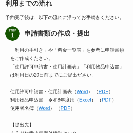
利用までの流れ
予約完了後は、以下の流れに沿ってお手続きください。
STEP
申請書類の作成・提出
「利用の手引き」や「料金一覧表」を参考に申請書類
をご作成ください。
「使用許可申請書・使用計画表」「利用物品申込書」
は利用日の20日前までにご提出ださい。
使用許可申請書・使用計画表（
Word
） （
PDF
）
利用物品申込書 令和8年度用（
Excel
） （
PDF
）
使用者名簿（
Word
） （
PDF
）
【提出先】