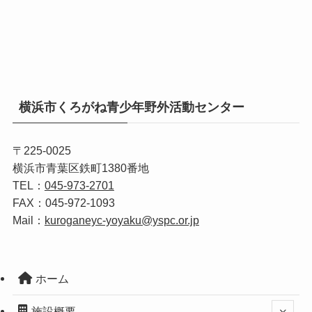
横浜市くろがね青少年野外活動センター
〒225-0025
横浜市青葉区鉄町1380番地
TEL：
045-973-2701
FAX：045‐972‐1093
Mail：
kuroganeyc-yoyaku@yspc.or.jp
ホーム
施設概要