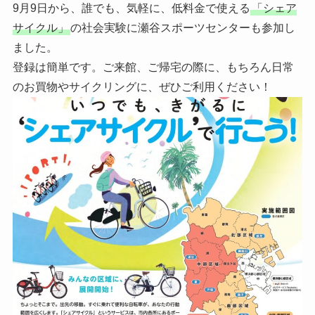
9月9日から、誰でも、気軽に、低料金で使える
「シェア
サイクル」
の社会実験に瀬谷スポーツセンターも参加し
ました。
登録は簡単です。ご来館、ご帰宅の際に、もちろん日常
のお買物やサイクリングに、ぜひご利用ください！