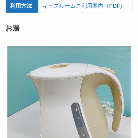
利用方法
キッズルームご利用案内
（PDF)
お湯