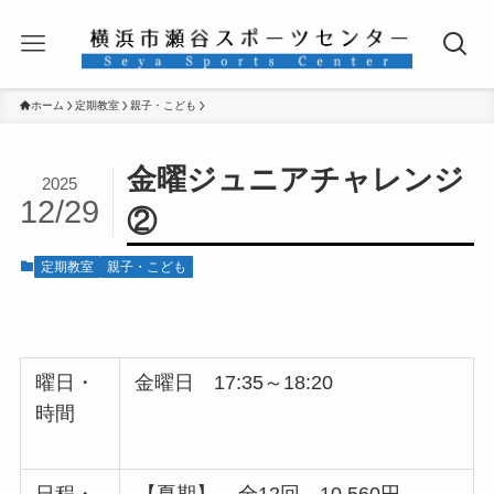
ホーム
定期教室
親子・こども
金曜ジュニアチャレンジ
2025
12/29
②
定期教室
親子・こども
曜日・
金曜日 17:35～18:20
時間
日程・
【夏期】
全12回 10,560円