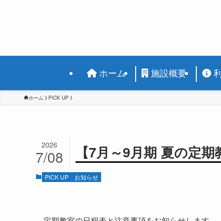
ホーム
施設概要
ホーム
PICK UP
2026
【7月～9月期 夏の定
7/08
PICK UP
お知らせ
定期教室の日程表と注意事項をお知らせします。