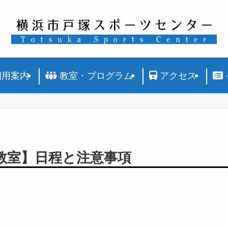
利用案内
教室・プログラム
アクセス
期教室】日程と注意事項