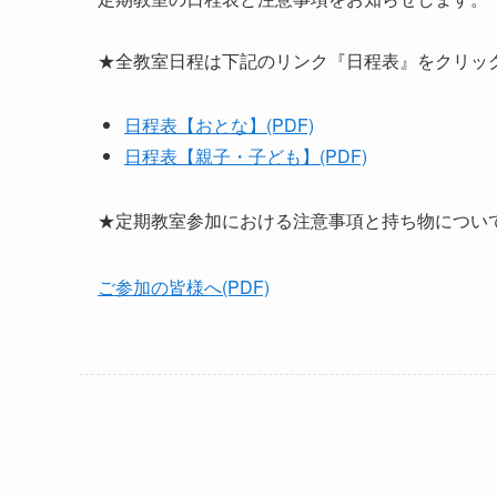
★全教室日程は下記のリンク『日程表』をクリッ
日程表【おとな】(PDF)
日程表【親子・子ども】(PDF)
★定期教室参加における注意事項と持ち物につい
ご参加の皆様へ(PDF)