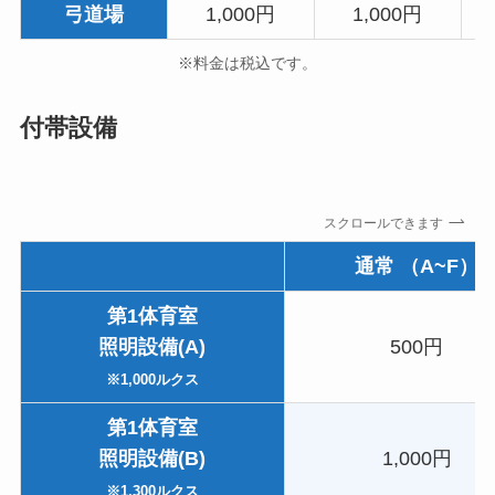
弓道場
1,000円
1,000円
※料金は税込です。
付帯設備
スクロールできます
通常 （A~F）
第1体育室
照明設備(A)
500円
※1,000ルクス
第1体育室
照明設備(B)
1,000円
※1,300ルクス