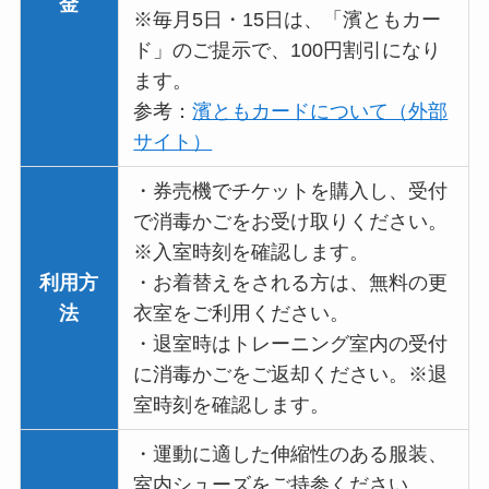
金
※毎月5日・15日は、「濱ともカー
ド」のご提示で、100円割引になり
ます。
参考：
濱ともカードについて（外部
サイト）
・券売機でチケットを購入し、受付
で消毒かごをお受け取りください。
※入室時刻を確認します。
利用方
・お着替えをされる方は、無料の更
法
衣室をご利用ください。
・退室時はトレーニング室内の受付
に消毒かごをご返却ください。※退
室時刻を確認します。
・運動に適した伸縮性のある服装、
室内シューズをご持参ください。