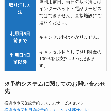
※利用前日、当日の取り消しは
取り消し
方
インターネット・電話サービス
法
ではできません。直接施設にご
連絡ください。
利用日5日
キャンセル料はかかりません。
前まで
キャンセル料として利用料金の
利用日4日
100%をお支払いいただきま
前以降
す。
※予約システムに関してのお問い合わせ
先
横浜市市民施設予約システムサービスセンター
横浜市市民利用施設予約システム（外部サイト）