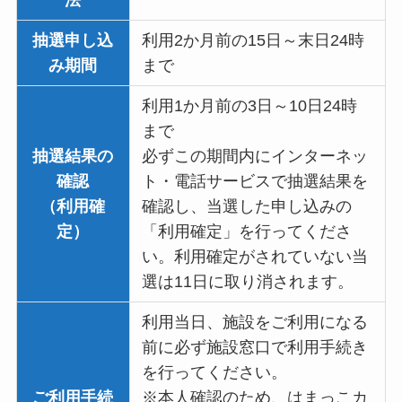
抽選申し込
利用2か月前の15日～末日24時
み期間
まで
利用1か月前の3日～10日24時
まで
抽選結果の
必ずこの期間内にインターネッ
確認
ト・電話サービスで抽選結果を
（利用確
確認し、当選した申し込みの
定）
「利用確定」を行ってくださ
い。利用確定がされていない当
選は11日に取り消されます。
利用当日、施設をご利用になる
前に必ず施設窓口で利用手続き
を行ってください。
ご利用手続
※本人確認のため、はまっこカ