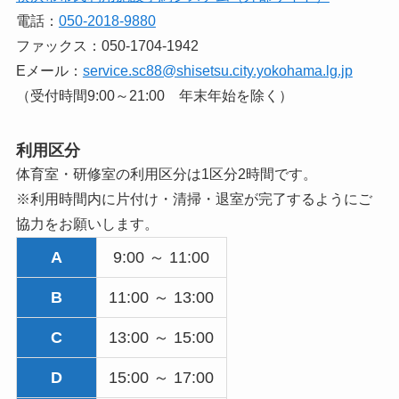
電話：
050-2018-9880
ファックス：050-1704-1942
Eメール：
service.sc88@shisetsu.city.yokohama.lg.jp
（受付時間9:00～21:00 年末年始を除く）
利用区分
体育室・研修室の利用区分は1区分2時間です。
※利用時間内に片付け・清掃・退室が完了するようにご
協力をお願いします。
A
9:00 ～ 11:00
B
11:00 ～ 13:00
C
13:00 ～ 15:00
D
15:00 ～ 17:00