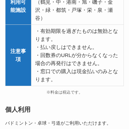
利用可
（鶴見・中・港南・旭・磯子・金
能施設
沢・緑・都筑・戸塚・栄・泉・瀬
谷）
・有効期限を過ぎたものは無効とな
ります。
・払い戻しはできません。
注意事
・回数券のURLが分からなくなった
項
場合の再発行はできません。
・窓口での購入は現金払いのみとな
ります。
※料金は税込です。
個人利用
バドミントン・卓球・弓道がご利用いただけます。