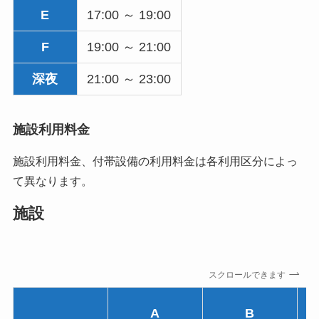
E
17:00 ～ 19:00
F
19:00 ～ 21:00
深夜
21:00 ～ 23:00
施設利用料金
施設利用料金、付帯設備の利用料金は各利用区分によっ
て異なります。
施設
スクロールできます
A
B