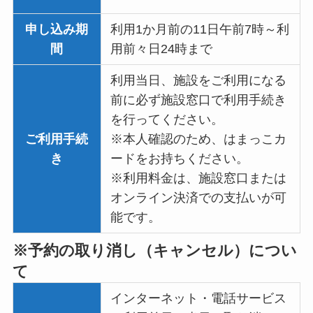
申し込み期
利用1か月前の11日午前7時～利
間
用前々日24時まで
利用当日、施設をご利用になる
前に必ず施設窓口で利用手続き
を行ってください。
ご利用手続
※本人確認のため、はまっこカ
き
ードをお持ちください。
※利用料金は、施設窓口または
オンライン決済での支払いが可
能です。
※予約の取り消し（キャンセル）につい
て
インターネット・電話サービス