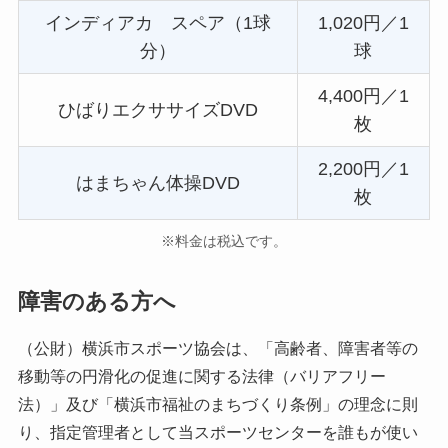
インディアカ スペア（1球
1,020円／1
分）
球
4,400円／1
ひばりエクササイズDVD
枚
2,200円／1
はまちゃん体操DVD
枚
※料金は税込です。
障害のある方へ
（公財）横浜市スポーツ協会は、「高齢者、障害者等の
移動等の円滑化の促進に関する法律（バリアフリー
法）」及び「横浜市福祉のまちづくり条例」の理念に則
り、指定管理者として当スポーツセンターを誰もが使い