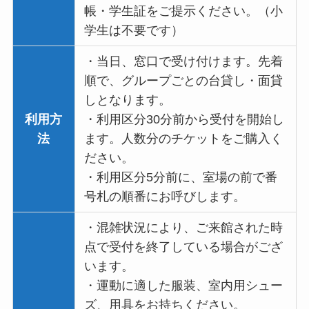
帳・学生証をご提示ください。（小
学生は不要です）
・当日、窓口で受け付けます。先着
順で、グループごとの台貸し・面貸
しとなります。
利用方
・利用区分30分前から受付を開始し
法
ます。人数分のチケットをご購入く
ださい。
・利用区分5分前に、室場の前で番
号札の順番にお呼びします。
・混雑状況により、ご来館された時
点で受付を終了している場合がござ
います。
・運動に適した服装、室内用シュー
ズ、用具をお持ちください。