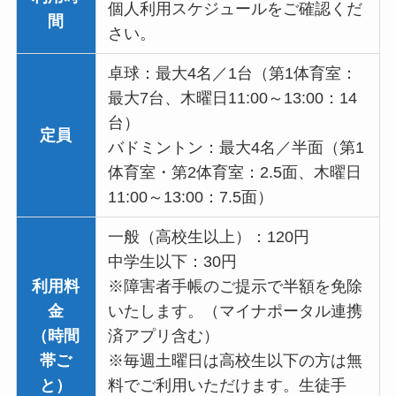
個人利用スケジュールをご確認くだ
間
さい。
卓球：最大4名／1台（第1体育室：
最大7台、木曜日11:00～13:00：14
台）
定員
バドミントン：最大4名／半面（第1
体育室・第2体育室：2.5面、木曜日
11:00～13:00：7.5面）
一般（高校生以上）：120円
中学生以下：30円
利用料
※障害者手帳のご提示で半額を免除
金
いたします。（マイナポータル連携
（時間
済アプリ含む）
帯ご
※毎週土曜日は高校生以下の方は無
と）
料でご利用いただけます。生徒手