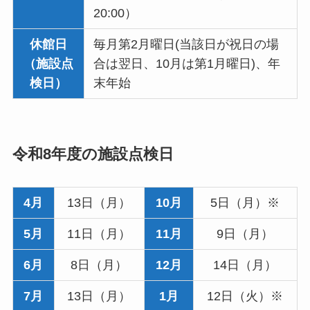
20:00）
休館日
毎月第2月曜日(当該日が祝日の場
（施設点
合は翌日、10月は第1月曜日)、年
検日）
末年始
令和8年度の施設点検日
4月
13日（月）
10月
5日（月）※
5月
11日（月）
11月
9日（月）
6月
8日（月）
12月
14日（月）
7月
13日（月）
1月
12日（火）※