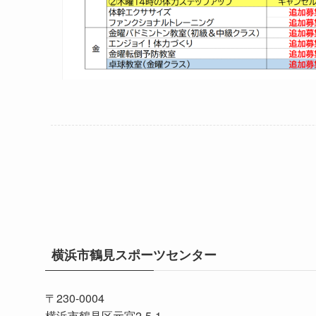
横浜市鶴見スポーツセンター
〒230-0004
横浜市鶴見区元宮2-5-1