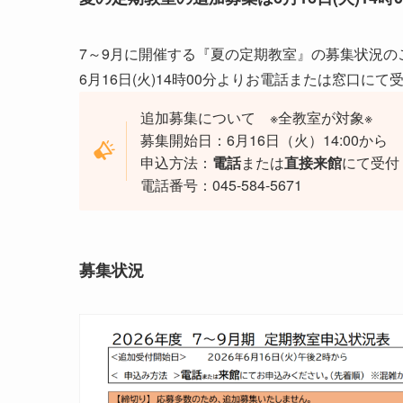
7～9月に開催する『夏の定期教室』の募集状況の
6月16日(火)14時00分よりお電話または窓口に
追加募集について ※全教室が対象※
募集開始日：6月16日（火）14:00から
申込方法：
電話
または
直接来館
にて受付
電話番号：045-584-5671
募集状況