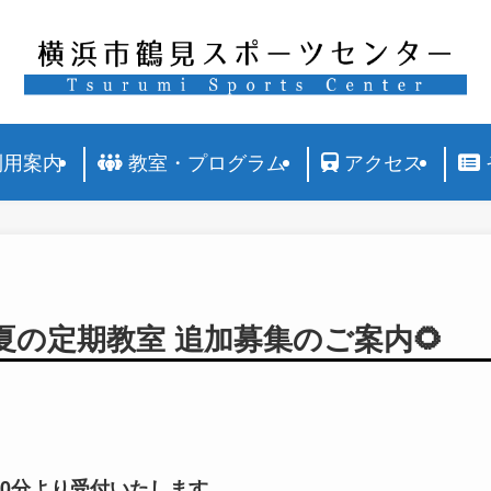
利用案内
教室・プログラム
アクセス
～】🌻夏の定期教室 追加募集のご案内🌻
時00分より受付いたします。