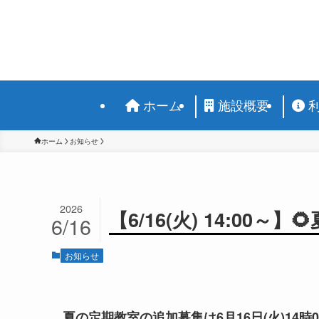
ホーム
施設概要
ホーム
お知らせ
2026
【6/16(火) 14:00
6/16
お知らせ
夏の定期教室の追加募集は6月16日(火)14