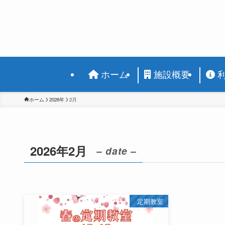
ホーム
施設概要
ホーム
2026年
2月
2026年2月
– date –
定期教室