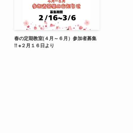
春の定期教室(４月～６月）参加者募集
!! ※２月１６日より