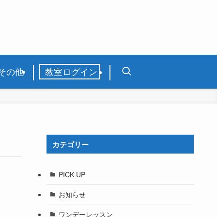
その他
教室ログイン
カテゴリー
PICK UP
お知らせ
ワンデーレッスン