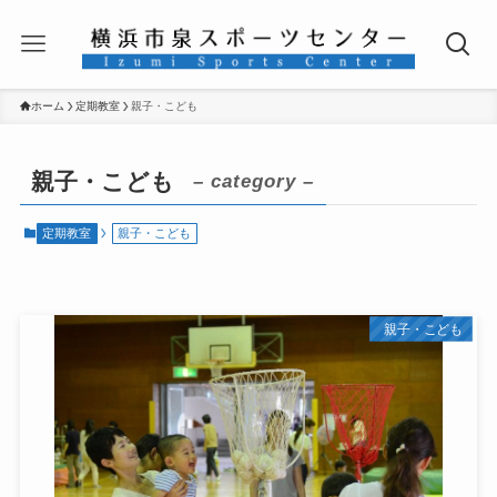
ホーム
定期教室
親子・こども
親子・こども
– category –
定期教室
親子・こども
親子・こども