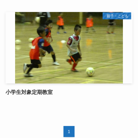
親子・こども
小学生対象定期教室
1