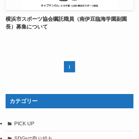
横浜市スポーツ協会嘱託職員（南伊豆臨海学園副園
長）募集について
1
カテゴリー
PICK UP
SDGsの取り組み