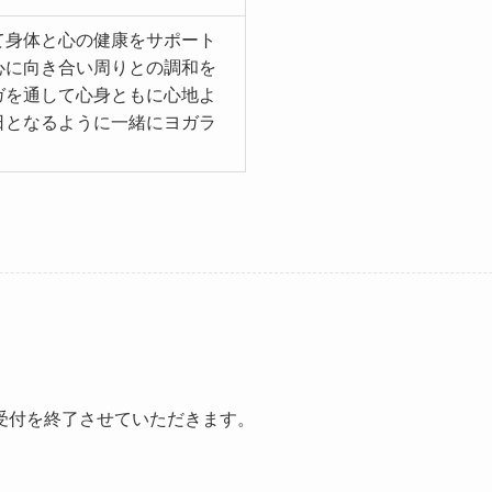
て身体と心の健康をサポート
心に向き合い周りとの調和を
ガを通して心身ともに心地よ
日となるように一緒にヨガラ
受付を終了させていただきます。
。