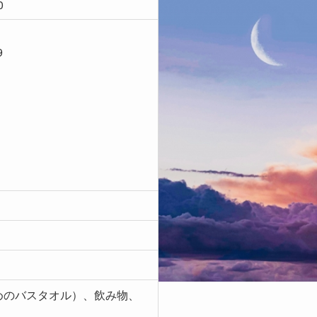
0
9
めのバスタオル）、飲み物、