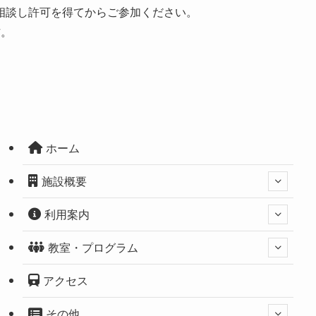
相談し許可を得てからご参加ください。
方。
ホーム
施設概要
利用案内
教室・プログラム
アクセス
その他