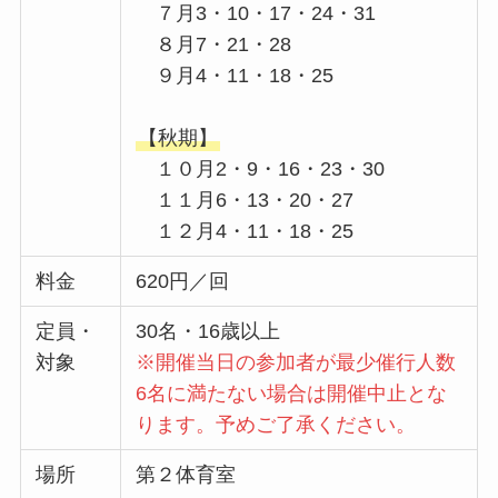
７月3・10・17・24・31
８月7・21・28
９月4・11・18・25
【秋期】
１０月2・9・16・23・30
１１月6・13・20・27
１２月4・11・18・25
料金
620円／回
定員・
30名・16歳以上
対象
※開催当日の参加者が最少催行人数
6名に満たない場合は開催中止とな
ります。予めご了承ください。
場所
第２体育室