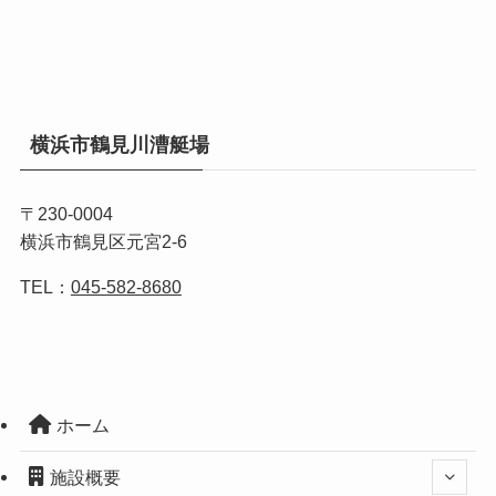
横浜市鶴見川漕艇場
〒230-0004
横浜市鶴見区元宮2-6
TEL：
045-582-8680
ホーム
施設概要