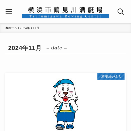
ホーム
2024年
11月
2024年11月
– date –
漕艇場だより