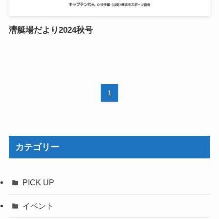
漕艇場だより2024秋号
1
カテゴリー
PICK UP
イベント