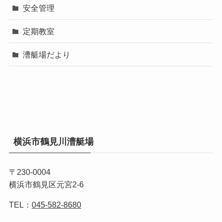
安全管理
定期教室
漕艇場だより
横浜市鶴見川漕艇場
〒230-0004
横浜市鶴見区元宮2-6
TEL：
045-582-8680