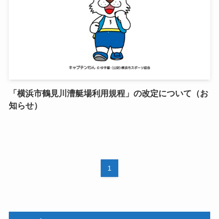
「横浜市鶴見川漕艇場利用規程」の改定について（お
知らせ）
1