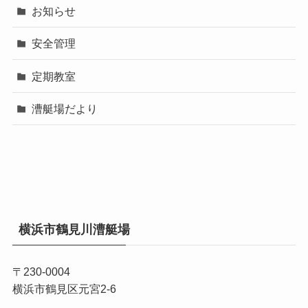
お知らせ
安全管理
定期教室
漕艇場だより
横浜市鶴見川漕艇場
〒230-0004
横浜市鶴見区元宮2-6