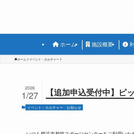
ホーム
施設概要
ホーム
イベント・カルチャー
2026
【追加申込受付中】ピッ
1/27
イベント・カルチャー
お知らせ
いつも横浜市都筑スポーツセンターをご利用いた