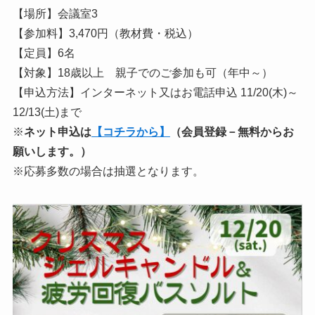
【場所】会議室3
【参加料】3,470円（教材費・税込）
【定員】6名
【対象】18歳以上 親子でのご参加も可（年中～）
【申込方法】インターネット又はお電話申込 11/20(木)～
12/13(土)まで
※
ネット申込は
【コチラから】
（会員登録－無料からお
願いします。）
※応募多数の場合は抽選となります。