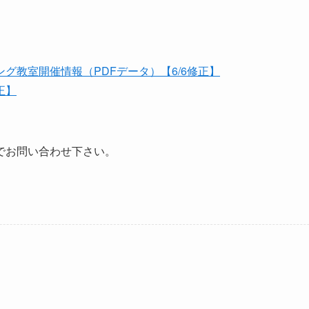
グ教室開催情報（PDFデータ）【6/6修正】
正】
でお問い合わせ下さい。