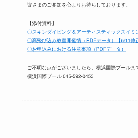
皆さまのご参加を心よりお待ちしております。
【添付資料】
〇スキンダイビング＆アーティスティックスイミン
〇高飛び込み教室開催情（PDFデータ）【5/11修
〇お申込みにおける注意事項（PDFデータ）
ご不明な点がございましたら、横浜国際プールま
横浜国際プール 045-592-0453