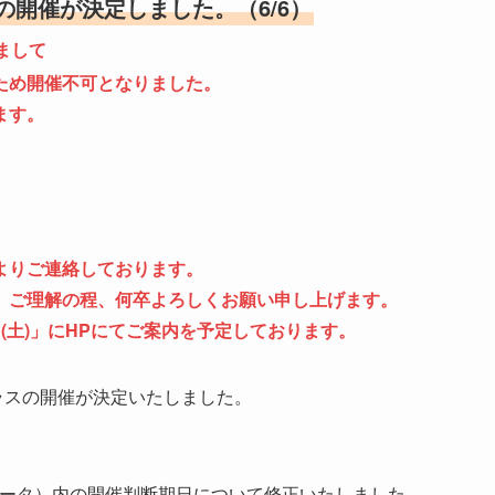
スの開催が決定しました。（6/6）
しまして
ため開催不可となりました。
ます。
よりご連絡しております。
、ご理解の程、何卒よろしくお願い申し上げます。
(土)」にHPにてご案内を予定しております。
2 クラスの開催が決定いたしました。
Fデータ）内の開催判断期日について修正いたしました。