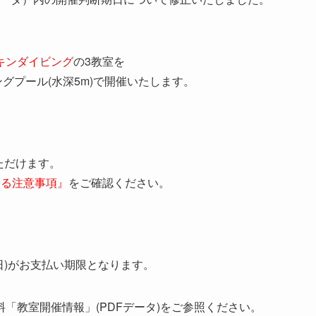
キンダイビング
の3教室を
ングプール(水深5m)で開催いたします。
ただけます。
ける注意事項』
をご確認ください。
(日)がお支払い期限となります。
「教室開催情報」(PDFデータ)をご参照ください。