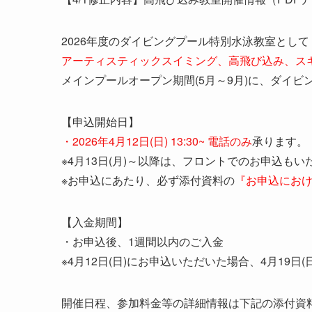
2026年度のダイビングプール特別水泳教室として
アーティスティックスイミング、高飛び込み、ス
メインプールオープン期間(5月～9月)に、ダイビ
【申込開始日】
・2026年4月12日(日) 13:30~ 電話のみ
承ります。
※4月13日(月)～以降は、フロントでのお申込もい
※お申込にあたり、必ず添付資料の
『お申込にお
【入金期間】
・お申込後、1週間以内のご入金
※4月12日(日)にお申込いただいた場合、4月19日
開催日程、参加料金等の詳細情報は下記の添付資料