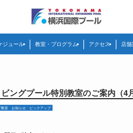
ケジュール
教室・プログラム
アクセス
店舗
ビングプール特別教室のご案内（4月
グ教室
お知らせ
ピックアップ