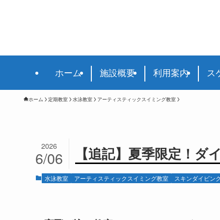
ホーム
施設概要
利用案内
ス
ホーム
定期教室
水泳教室
アーティスティックスイミング教室
2026
【追記】夏季限定！ダイ
6/06
水泳教室
アーティスティックスイミング教室
スキンダイビン