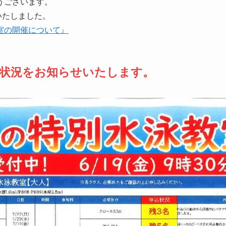
うございます。
いたしました。
室の開催について』
申込状況をお知らせいたします。