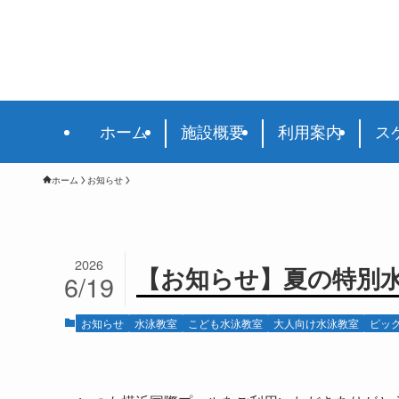
ホーム
施設概要
利用案内
ス
ホーム
お知らせ
2026
【お知らせ】夏の特別
6/19
お知らせ
水泳教室
こども水泳教室
大人向け水泳教室
ピッ