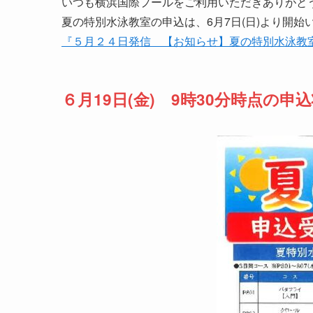
いつも横浜国際プールをご利用いただきありがと
夏の特別水泳教室の申込は、6月7日(日)より開始
『５月２４日発信 【お知らせ】夏の特別水泳教
６月19日(金) 9時30分時点の