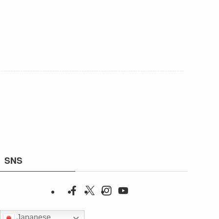
SNS
Japanese