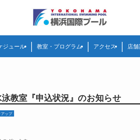
ケジュール
教室・プログラム
アクセス
店舗
水泳教室『申込状況』のお知らせ
クアップ