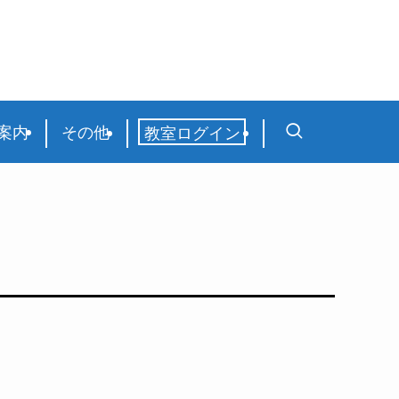
案内
その他
教室ログイン