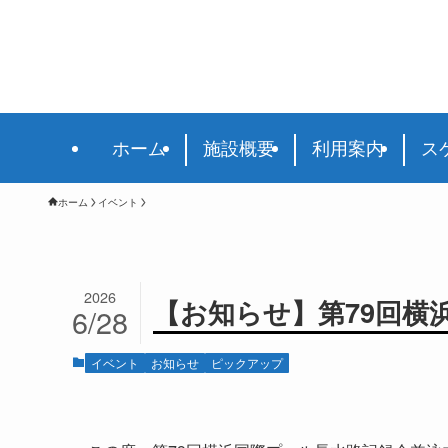
ホーム
施設概要
利用案内
ス
ホーム
イベント
2026
【お知らせ】第79回横
6/28
イベント
お知らせ
ピックアップ