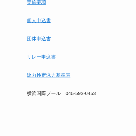
実施要項
個人申込書
団体申込書
リレー申込書
泳力検定泳力基準表
横浜国際プール 045-592-0453