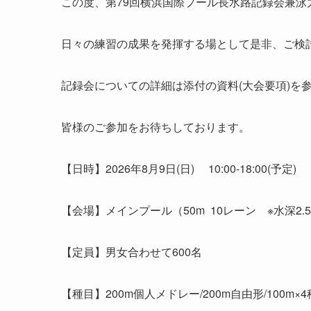
この度、第79回横浜国際プール長水路記録会兼
日々の練習の成果を発揮する場として是非、ご検
記録会についての詳細は添付の資料(大会要項)を
皆様のご参加をお待ちしております。
【日時】2026年8月9日(日) 10:00-18:00(予定)
【会場】メインプール（50m 10レーン ※水深2.
【定員】男女合わせて600名
【種目】200m個人メドレー/200m自由形/100m×