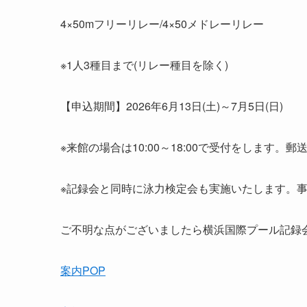
4×50mフリーリレー/4×50メドレーリレー
※1人3種目まで(リレー種目を除く)
【申込期間】2026年6月13日(土)～7月5日(日)
※来館の場合は10:00～18:00で受付をしま
※記録会と同時に泳力検定会も実施いたします。
ご不明な点がございましたら横浜国際プール記録
案内POP