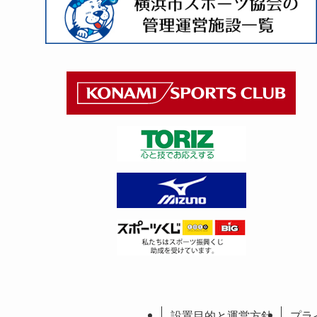
設置目的と運営方針
プラ