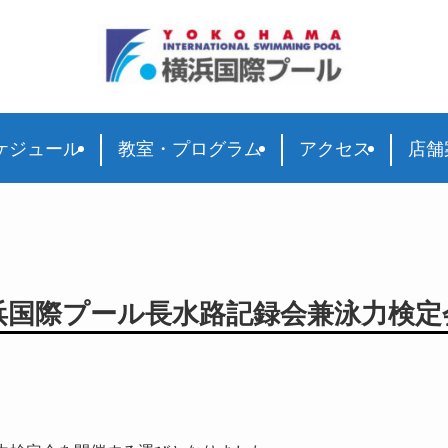
ケジュール
教室・プログラム
アクセス
店舗
浜国際プール長水路記録会兼泳力検