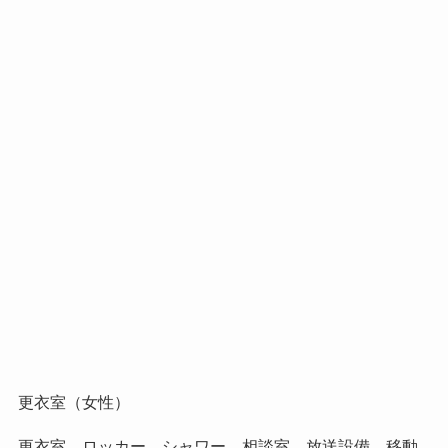
更衣室（女性）
更衣室、ロッカー、シャワー、相談室、放送設備、移動