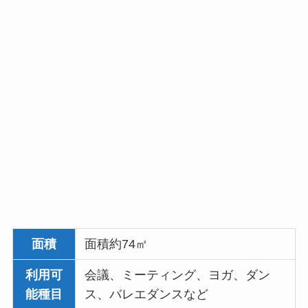
面積
面積約74㎡
利用可
会議、ミーティング、ヨガ、ダン
能種目
ス、バレエダンスなど