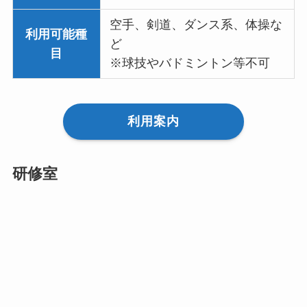
空手、剣道、ダンス系、体操な
利用可能種
ど
目
※球技やバドミントン等不可
利用案内
研修室