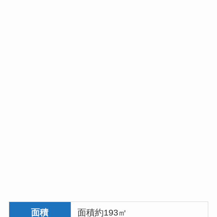
面積
面積約193㎡