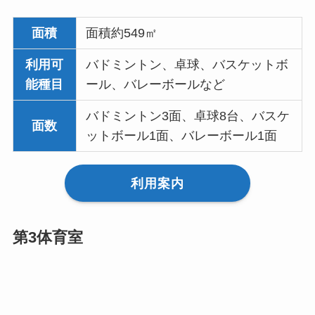
面積
面積約549㎡
利用可
バドミントン、卓球、バスケットボ
能種目
ール、バレーボールなど
バドミントン3面、卓球8台、バスケ
面数
ットボール1面、バレーボール1面
利用案内
第3体育室