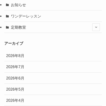
お知らせ
ワンデーレッスン
定期教室
アーカイブ
2026年8月
2026年7月
2026年6月
2026年5月
2026年4月