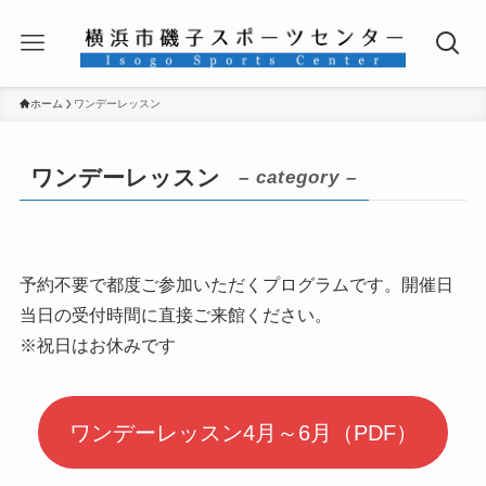
ホーム
ワンデーレッスン
ワンデーレッスン
– category –
予約不要で都度ご参加いただくプログラムです。開催日
当日の受付時間に直接ご来館ください。
※祝日はお休みです
ワンデーレッスン4月～6月（PDF）