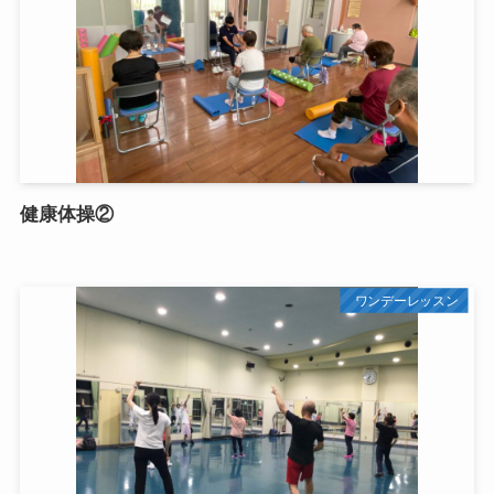
健康体操②
ワンデーレッスン