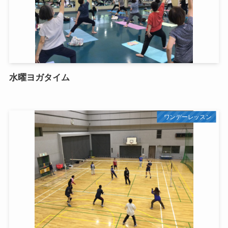
水曜ヨガタイム
ワンデーレッスン