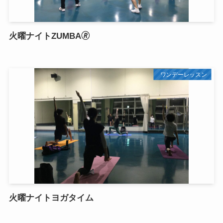
火曜ナイトZUMBA🄬
ワンデーレッスン
火曜ナイトヨガタイム