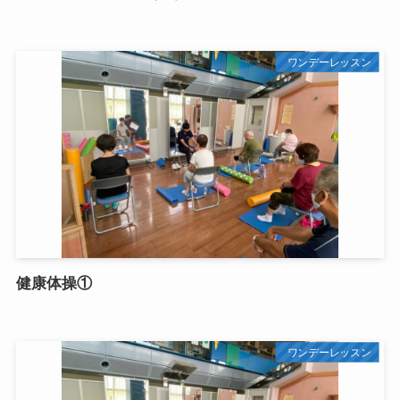
ワンデーレッスン
健康体操①
ワンデーレッスン