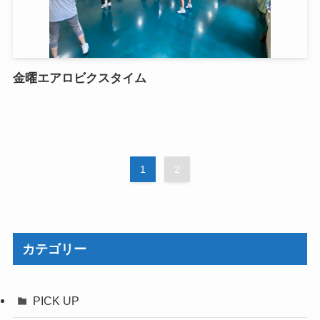
金曜エアロビクスタイム
1
2
カテゴリー
PICK UP