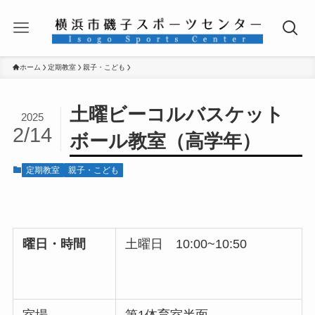
ホーム
定期教室
親子・こども
土曜ビーコルバスケット
2025
2/14
ボール教室（高学年）
定期教室
親子・こども
曜日・時間
土曜日 10:00~10:50
室場
第1体育室半面