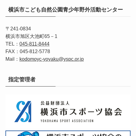
横浜市こども自然公園青少年野外活動センター
〒241-0834
横浜市旭区大池町65－1
TEL：
045‐811‐8444
FAX：045‐812‐5778
Mail：
kodomoyc-yoyaku@yspc.or.jp
指定管理者