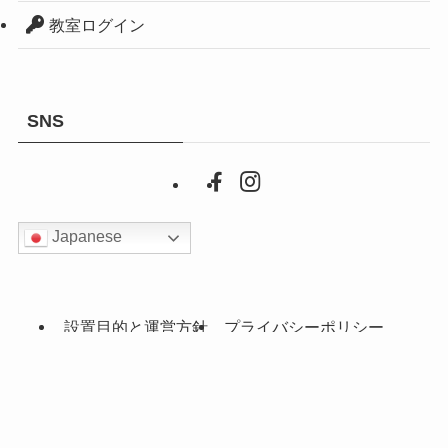
教室ログイン
SNS
Japanese
設置目的と運営方針
プライバシーポリシー
ウェブアクセシビリティ
SNS運用ポリシー
MENU
アクセス
利用予約状況
リンク集
お問い合わせ
©
公益財団法人横浜市スポーツ協会