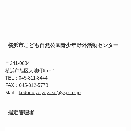
横浜市こども自然公園青少年野外活動センター
〒241-0834
横浜市旭区大池町65－1
TEL：
045‐811‐8444
FAX：045‐812‐5778
Mail：
kodomoyc-yoyaku@yspc.or.jp
指定管理者