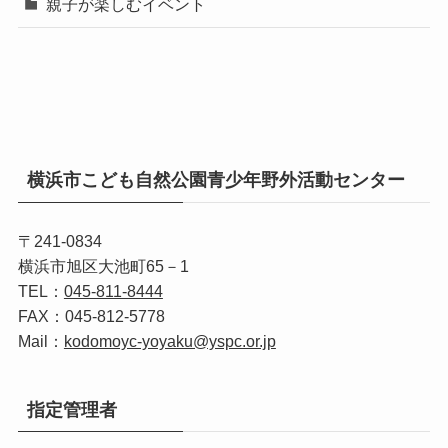
親子が楽しむイベント
横浜市こども自然公園青少年野外活動センター
〒241-0834
横浜市旭区大池町65－1
TEL：
045‐811‐8444
FAX：045‐812‐5778
Mail：
kodomoyc-yoyaku@yspc.or.jp
指定管理者