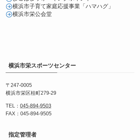
横浜市子育て家庭応援事業「ハマハグ」
横浜市栄公会堂
横浜市栄スポーツセンター
〒247-0005
横浜市栄区桂町279-29
TEL：
045-894-9503
FAX：045-894-9505
指定管理者