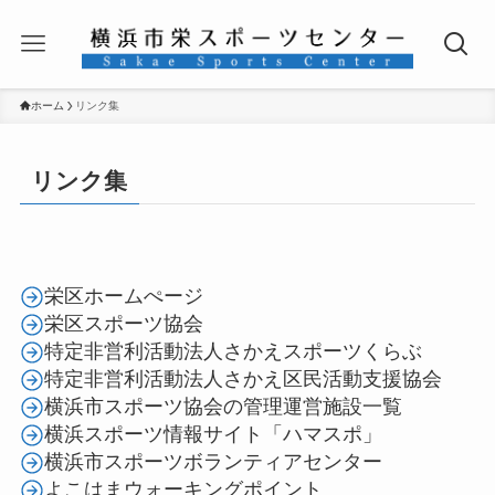
ホーム
リンク集
リンク集
栄区ホームぺージ
栄区スポーツ協会
特定非営利活動法人さかえスポーツくらぶ
特定非営利活動法人さかえ区民活動支援協会
横浜市スポーツ協会の管理運営施設一覧
横浜スポーツ情報サイト「ハマスポ」
横浜市スポーツボランティアセンター
よこはまウォーキングポイント