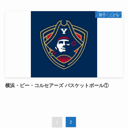
親子・こども
横浜・ビー・コルセアーズ バスケットボール①
1
2