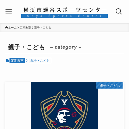
ホーム
定期教室
親子・こども
親子・こども
– category –
定期教室
親子・こども
親子・こども