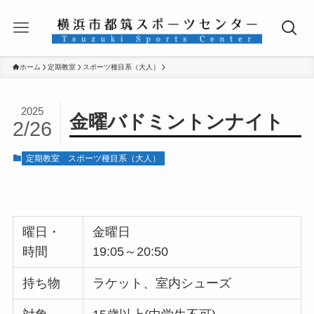
ホーム
定期教室
スポーツ種目系（大人）
2025
金曜バドミントンナイト
2/26
定期教室
スポーツ種目系（大人）
曜日・
金曜日
時間
19:05～20:50
持ち物
ラケット、室内シューズ