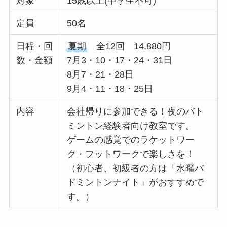
対象
15歳以上(中学生不可)
定員
50名
日程・回
夏期
全12回 14,880円
数・金額
7月3・10・17・24・31日
8月7・21・28日
9月4・11・18・25日
内容
会社帰りに参加できる！夜のバト
ミントン経験者向け教室です。
ゲームの感覚でのラケットワー
ク・フットワークで楽しさを！
（初心者、初級者の方は「水曜バ
ドミントンナイト」がおすすめで
す。）