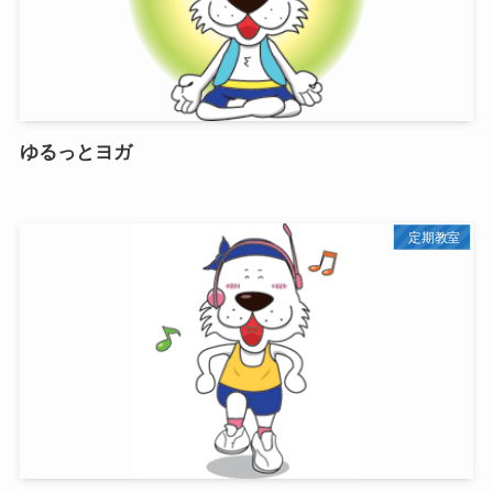
ゆるっとヨガ
定期教室