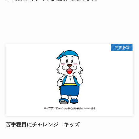
定期教室
苦手種目にチャレンジ キッズ