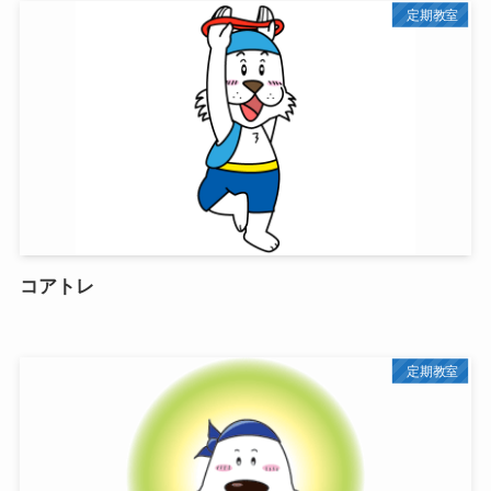
定期教室
コアトレ
定期教室