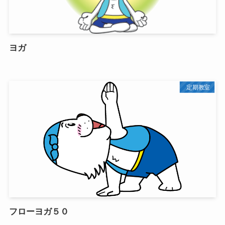
ヨガ
定期教室
フローヨガ５０