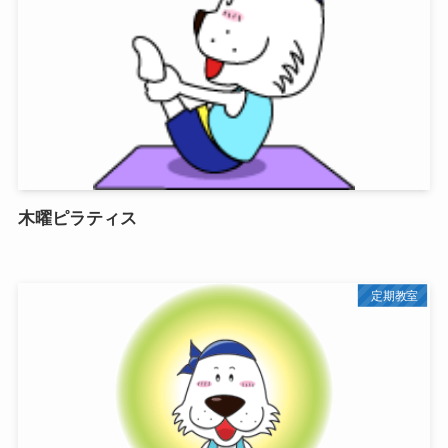
木曜ピラティス
定期教室