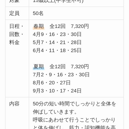
対象
15歳以上(中学生不可)
定員
50名
日程・
春期
全12回 7,320円
回数・
4月9・16・23・30日
料金
5月7・14・21・28日
6月4・11・18・25日
夏期
全12回 7,320円
7月2・9・16・23・30日
8月6・20・27日
9月3・10・17・24日
内容
50分の短い時間でしっかりと全体を
伸ばしていきます。
呼吸にあわせて行うことでしっかり
と体を伸ばし、筋力・認知機能を高