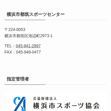
横浜市都筑スポーツセンター
〒224-0053
横浜市都筑区池辺町2973-1
TEL：
045-941-2997
FAX：045-949-0477
指定管理者