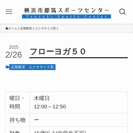
ホーム
定期教室
エクササイズ系
2025
フローヨガ５０
2/26
定期教室
エクササイズ系
曜日・
木曜日
時間
12:00～12:50
持ち物
ー