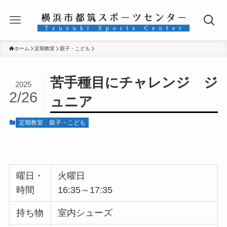
ホーム
定期教室
親子・こども
苦手種目にチャレンジ ジ
2025
2/26
ュニア
定期教室
親子・こども
曜日・
火曜日
時間
16:35～17:35
持ち物
室内シューズ